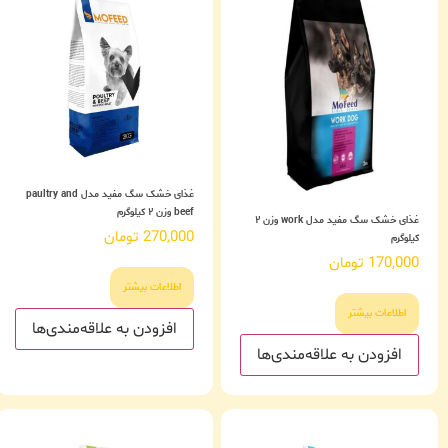
غذای خشک سگ مفید مدل paultry and
beef وزن ۲ کیلوگرم
غذای خشک سگ مفید مدل work وزن ۲
270,000
تومان
کیلوگرم
170,000
تومان
اطلاعات بیشتر
اطلاعات بیشتر
افزودن به علاقه‌مندی‌ها
افزودن به علاقه‌مندی‌ها