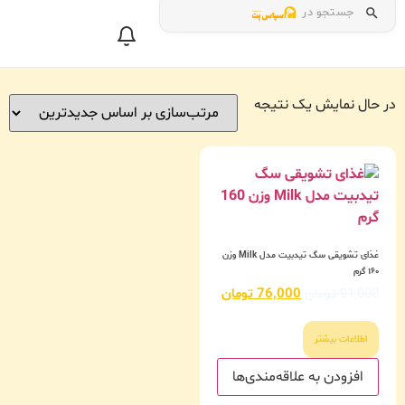
جستجو در
در حال نمایش یک نتیجه
غذای تشویقی سگ تیدبیت مدل Milk وزن
۱۶۰ گرم
91,000
تومان
76,000
تومان
اطلاعات بیشتر
افزودن به علاقه‌مندی‌ها