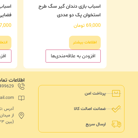
اسباب بازی دندان گیر سگ طرح
اسباب
استخوان پک دو عددی
فضایی
69,000
تومان
7,000
اطلاعات بیشتر
انتخا
افزودن به علاقه‌مندی‌ها
افزو
اطلاعات تم
499629
پرداخت امن
ail.com
ضمانت اصالت کالا
از میدا
(بین ۱۳۳ و۱۳۵)پلاک ۱۸۲
ارسال سریع