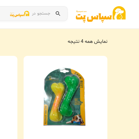
جستجو در
نمایش همه 4 نتیجه