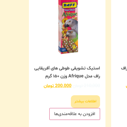
اف
استیک تشویقی طوطی های آفریقایی
راف مدل Afrique وزن ۱۵۰ گرم
210,000
تومان
200,000
تومان
اطلاعات بیشتر
افزودن به علاقه‌مندی‌ها