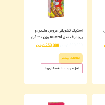
استیک تشویقی عروس هلندی و
رزیلا راف مدل Austral وزن ۱۴۰ گرم
300,000
تومان
250,000
تومان
اطلاعات بیشتر
افزودن به علاقه‌مندی‌ها