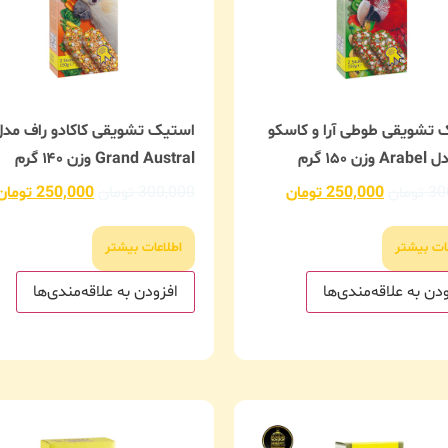
 تشویقی طوطی آرا و کاسکو
استیک تشویقی کاکادو راف مدل
ن ۱۵۰ گرم
Grand Austral وزن ۱۴۰ گرم
30
تومان
250,000
تومان
300,000
تومان
250,000
تومان
ات بیشتر
اطلاعات بیشتر
دن به علاقه‌مندی‌ها
افزودن به علاقه‌مندی‌ها