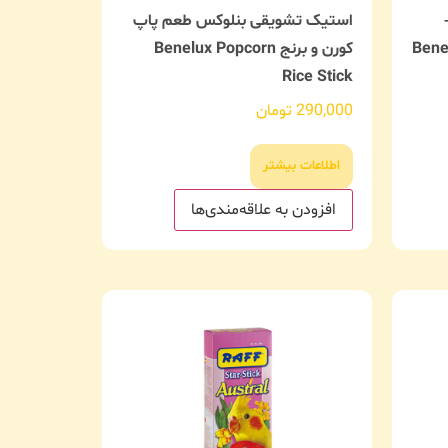
استیک تشویقی بنلوکس طعم پاپ
Benelux Fru
کورن و برنج Benelux Popcorn
Rice Stick
290,000
تومان
اطلاعات بیشتر
افزودن به علاقه‌مندی‌ها