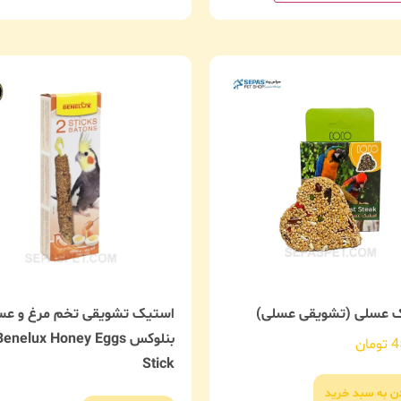
 عسلی (تشویقی عسلی)
استیک تشویقی تخم مرغ و ع
بنلوکس enelux Honey Eggs
4
تومان
Stick
دن به سبد خرید