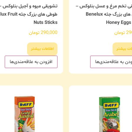
ی تخم مرغ و عسل بنلوکس –
تشویقی میوه و آجیل بنلوکس –
طوطی های بزرگ جثه Benelux
طوطی های بزرگ جثه it
Nuts Sticks
Honey Eggs 
29
تومان
290,000
تومان
ات بیشتر
اطلاعات بیشتر
دن به علاقه‌مندی‌ها
افزودن به علاقه‌مندی‌ها