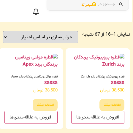
جستجو در
نمایش 1–16 از 67 نتیجه
قطره پروبیوتیک پرندگان برند Zurich
قطره مولتی ویتامین پرندگان برند Apex
امتیاز
امتیاز
38,500
تومان
38,500
تومان
5.00
5.00
از 5
از 5
اطلاعات بیشتر
اطلاعات بیشتر
افزودن به علاقه‌مندی‌ها
افزودن به علاقه‌مندی‌ها