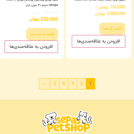
drops) حجم ۳۰ میلی لیتر
160,000
تومان
–
300,000
تومان
5,000,000
تومان
250,000
تومان
انتخاب گزینه‌ها
افزودن به سبد خرید
افزودن به علاقه‌مندی‌ها
افزودن به علاقه‌مندی‌ها
←
5
4
3
2
1