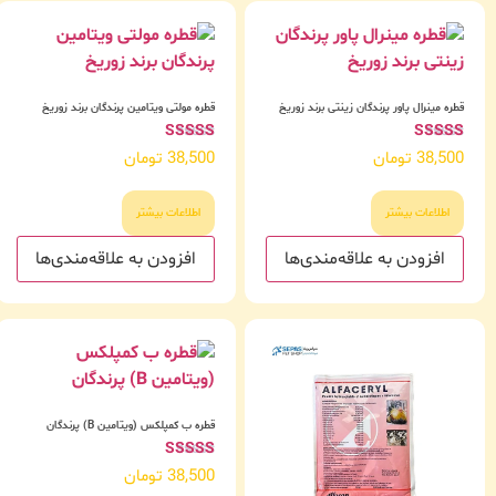
قطره مینرال پاور پرندگان زینتی برند زوریخ
قطره مولتی ویتامین پرندگان برند زوریخ
امتیاز
امتیاز
38,500
تومان
38,500
تومان
5.00
5.00
از 5
از 5
اطلاعات بیشتر
اطلاعات بیشتر
افزودن به علاقه‌مندی‌ها
افزودن به علاقه‌مندی‌ها
قطره ب کمپلکس (ویتامین B) پرندگان
امتیاز
38,500
تومان
4.00