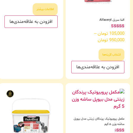
از 5
اطلاعات بیشتر
آلفا سریل Alfaceryl
افزودن به علاقه‌مندی‌ها
امتیاز
105,000
تومان
–
5.00
950,000
تومان
از 5
انتخاب گزینه‌ها
افزودن به علاقه‌مندی‌ها
مکمل پروبیوتیک پرندگان زینتی مدل بیوپل
ساشه وزن ۵ گرم