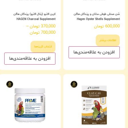
شن صدفی طوطی سانان و پرندگان هاگن
کربن اکتیو (زغال اکتیو) پرندگان هاگن
HAGEN Charcoal Supplement
Hagen Oyster Shells Supplement
600,000
تومان
370,000
تومان
–
700,000
تومان
اطلاعات بیشتر
انتخاب گزینه‌ها
افزودن به علاقه‌مندی‌ها
افزودن به علاقه‌مندی‌ها