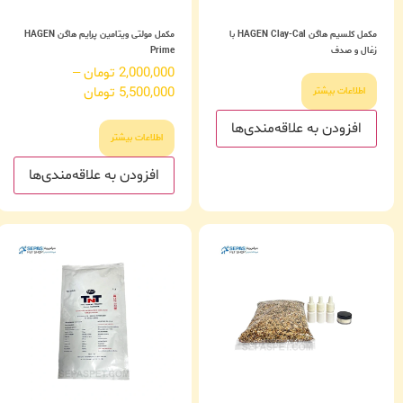
مکمل کلسیم هاگن HAGEN Clay-Cal با
مکمل مولتی ویتامین پرایم هاگن HAGEN
زغال و صدف
Prime
2,000,000
تومان
–
5,500,000
تومان
اطلاعات بیشتر
افزودن به علاقه‌مندی‌ها
اطلاعات بیشتر
افزودن به علاقه‌مندی‌ها