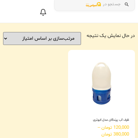
جستجو در
در حال نمایش یک نتیجه
ظرف آب پرندگان مدل کبوتری
120,000
تومان
–
380,000
تومان