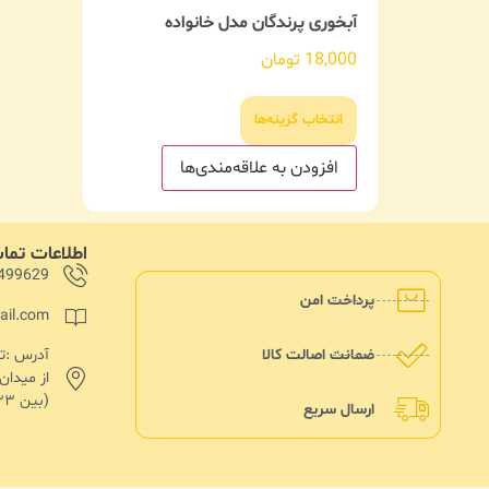
آبخوری پرندگان مدل خانواده
18,000
تومان
انتخاب گزینه‌ها
افزودن به علاقه‌مندی‌ها
اطلاعات تم
499629
پرداخت امن
ail.com
ضمانت اصالت کالا
از میدا
(بین ۱۳۳ و۱۳۵)پلاک ۱۸۲
ارسال سریع