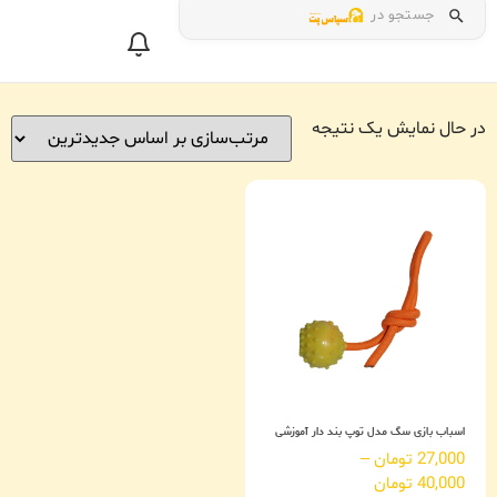
جستجو در
در حال نمایش یک نتیجه
اسباب بازی سگ مدل توپ بند دار آموزشی
27,000
تومان
–
40,000
تومان