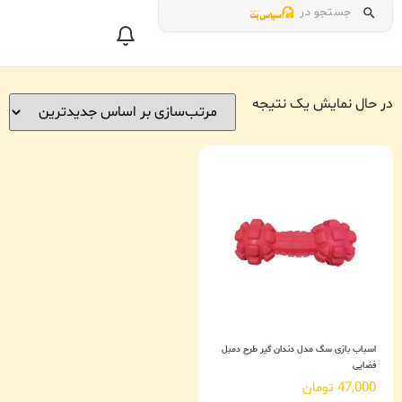
جستجو در
در حال نمایش یک نتیجه
اسباب بازی سگ مدل دندان گیر طرح دمبل
فضایی
47,000
تومان