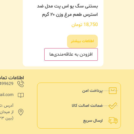
بستنی سگ یو اس پت مدل ضد
استرس طعم مرغ وزن ۲۰ گرم
18,750
تومان
اطلاعات بیشتر
افزودن به علاقه‌مندی‌ها
اطلاعات تم
499629
پرداخت امن
ail.com
ضمانت اصالت کالا
از میدا
(بین ۱۳۳ و۱۳۵)پلاک ۱۸۲
ارسال سریع