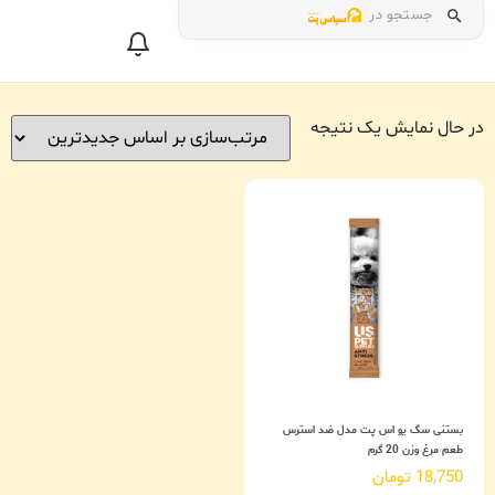
جستجو در
در حال نمایش یک نتیجه
بستنی سگ یو اس پت مدل ضد استرس
طعم مرغ وزن 20 گرم
18,750
تومان