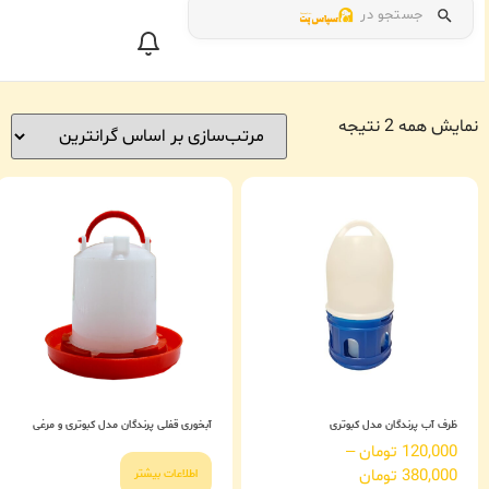
جستجو در
نمایش همه 2 نتیجه
ظرف آب پرندگان مدل کبوتری
آبخوری قفلی پرندگان مدل کبوتری و مرغی
120,000
تومان
–
380,000
تومان
اطلاعات بیشتر