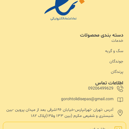
دسته بندی محصولات
خدمات
سگ و گربه
جوندگان
پرندگان
اطلاعات تماس
09206499629
gorohtolidisepas@gmail.com
آدرس :تهران -تهرانپارس-خیابان ۱۹۶شرقی بعد از میدان پروین -بین
شبستری و شفیعی مکرم (بین ۱۳۳ و۱۳۵)پلاک ۱۸۲