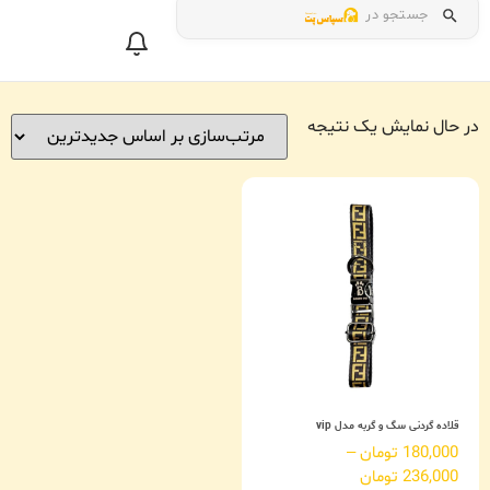
جستجو در
در حال نمایش یک نتیجه
قلاده گردنی سگ و گربه مدل vip
180,000
تومان
–
236,000
تومان