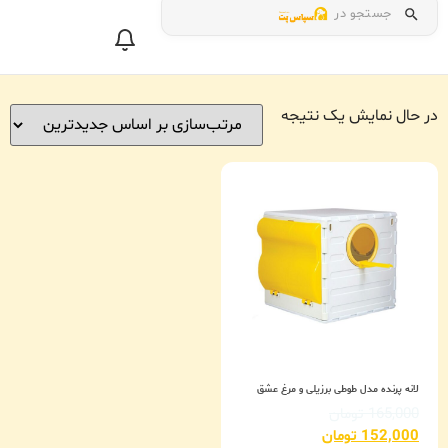
جستجو در
در حال نمایش یک نتیجه
لانه پرنده مدل طوطی برزیلی و مرغ عشق
165,000
تومان
152,000
تومان