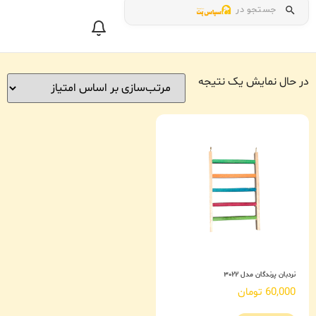
جستجو در
در حال نمایش یک نتیجه
نردبان پرندگان مدل ۳۰۲۲
60,000
تومان