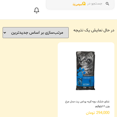
جستجو در
در حال نمایش یک نتیجه
غذای خشک بچه گربه یو اس پت مدل مرغ
وزن ۲ کیلوگرم
294,000
تومان