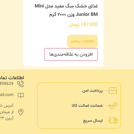
غذای خشک سگ مفید مدل Mini
Junior BM وزن ۲۰۰۰ گرم
187,000
تومان
اطلاعات بیشتر
افزودن به علاقه‌مندی‌ها
اطلاعات تم
499629
پرداخت امن
ail.com
ضمانت اصالت کالا
از میدا
(بین ۱۳۳ و۱۳۵)پلاک ۱۸۲
ارسال سریع