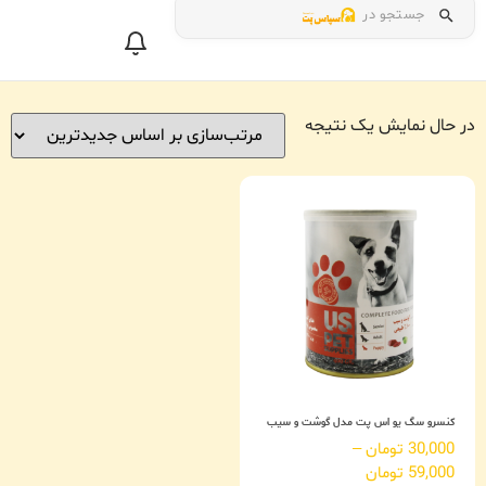
جستجو در
در حال نمایش یک نتیجه
کنسرو سگ یو اس پت مدل گوشت و سیب
30,000
تومان
–
59,000
تومان