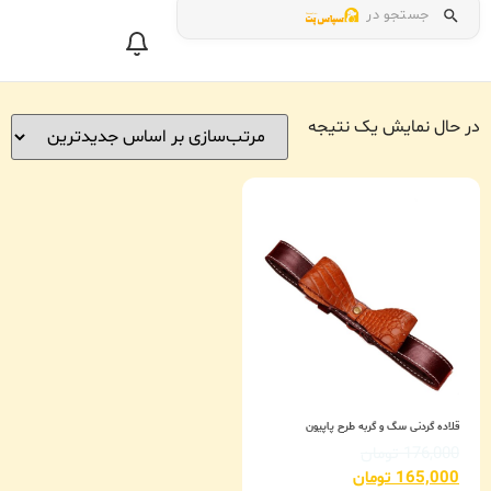
جستجو در
در حال نمایش یک نتیجه
قلاده گردنی سگ و گربه طرح پاپیون
176,000
تومان
165,000
تومان