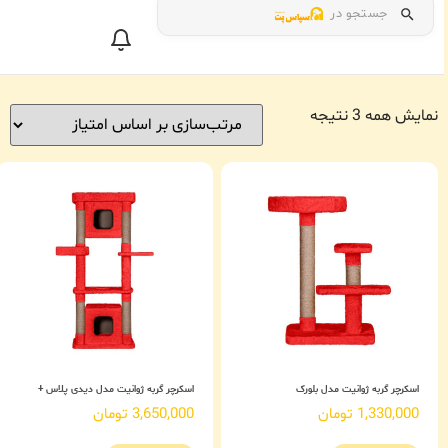
جستجو در
نمایش همه 3 نتیجه
اسکرچر گربه ژوانیت مدل بلورک
اسکرچر گربه ژوانیت مدل دیدی پلاس +
1,330,000
تومان
3,650,000
تومان