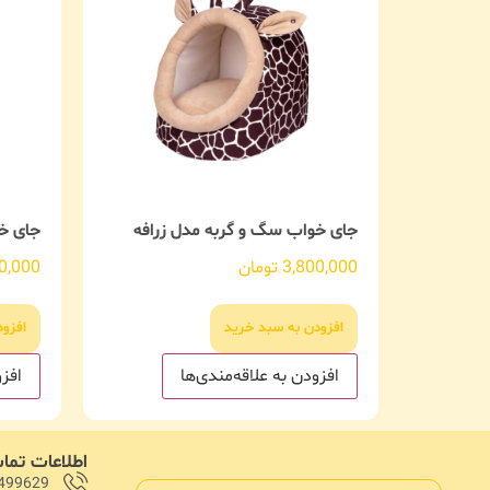
جای خواب سگ و گربه مدل زرافه
جای خ
3,800,000
تومان
0,000
افزودن به سبد خرید
افزو
افزودن به علاقه‌مندی‌ها
افزو
اطلاعات تم
499629