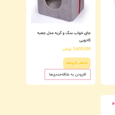
جای خواب سگ و گربه مدل جعبه
کادویی
3,600,000
تومان
انتخاب گزینه‌ها
افزودن به علاقه‌مندی‌ها