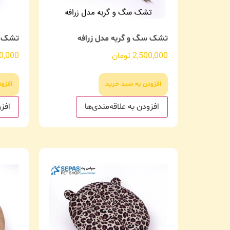
تشک سگ و گربه مدل زرافه
تشک س
2,500,000
تومان
0,000
افزودن به سبد خرید
افزو
افزودن به علاقه‌مندی‌ها
افزو