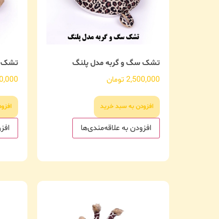
تشک سگ و گربه مدل پلنگ
تشک س
2,500,000
تومان
0,000
افزودن به سبد خرید
افزو
افزودن به علاقه‌مندی‌ها
افزو