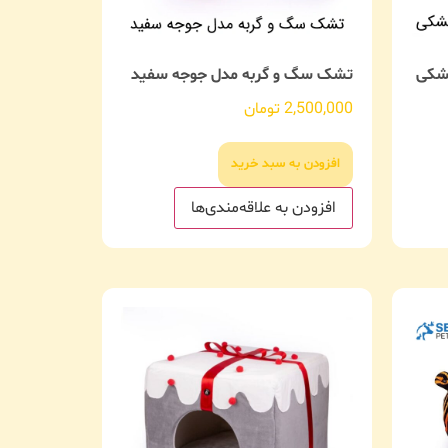
شکی
تشک سگ و گربه مدل جوجه سفید
2,500,000
تومان
افزودن به سبد خرید
افزودن به علاقه‌مندی‌ها