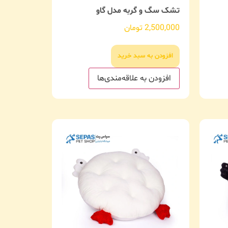
تشک سگ و گربه مدل گاو
2,500,000
تومان
افزودن به سبد خرید
افزودن به علاقه‌مندی‌ها