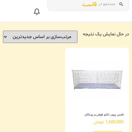
جستجو در
در حال نمایش یک نتیجه
قفس پرون تاشو طوطی و پرندگان
1,600,000
تومان