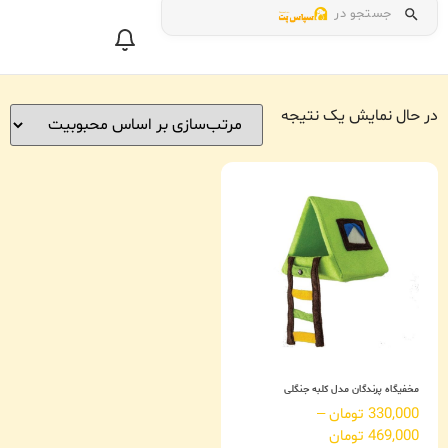
جستجو در
در حال نمایش یک نتیجه
مخفیگاه پرندگان مدل کلبه جنگلی
330,000
تومان
–
469,000
تومان