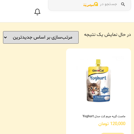
جستجو در
در حال نمایش یک نتیجه
ماست گربه جیم کت مدل Yoghurt
120,000
تومان