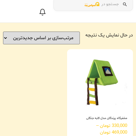
جستجو در
در حال نمایش یک نتیجه
مخفیگاه پرندگان مدل کلبه جنگلی
330,000
تومان
–
469,000
تومان