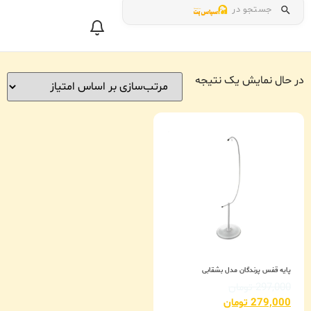
جستجو در
در حال نمایش یک نتیجه
پایه قفس پرندگان مدل بشقابی
297,000
تومان
279,000
تومان