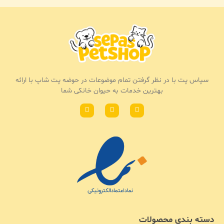
سپاس پت با در نظر گرفتن تمام موضوعات در حوضه پت شاپ با ارائه
بهترین خدمات به حیوان خانکی شما
دسته بندی محصولات