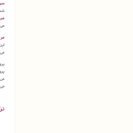
سرل
شده
مین
می‌
مرغ
این
می‌
پرو
پرو
می‌
می‌
تر