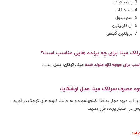
پروبیوتیک
اسید فایر
سوربیتول
ال کارنیتین
پروتئین گیاهی
لاک مینا برای چه پرنده هایی مناسب است؟
سب برای جوجه تازه متولد شده
مینا، توکان، بلبل
است.
وه مصرف سرلاک مینا مدل اوشکایا:
یا آب میوه مجاز به غذا اضافهنموده و به حالت گلوله های کوچک در آورید،
 در اختیار پرنده قرار دهید.
یاط: