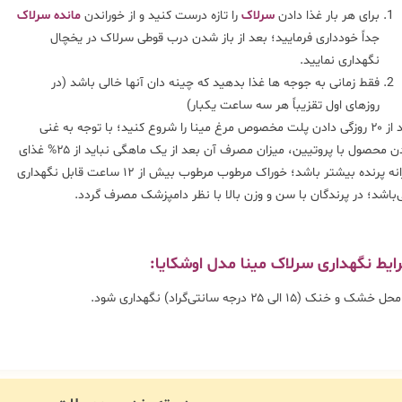
برای هر بار غذا دادن
سرلاک
را تازه درست کنید و از خوراندن
مانده سرلاک
جداً خودداری فرمایید؛ بعد از باز شدن درب قوطی سرلاک در یخچال
نگهداری نمایید.
فقط زمانی به جوجه ها غذا بدهید که چینه دان آنها خالی باشد (در
روزهای اول تقزیباً هر سه ساعت یکبار)
بعد از ۲۰ روزگی دادن پلت مخصوص مرغ مینا را شروع کنید؛ با توجه به غنی
بودن محصول با پروتیین، میزان مصرف آن بعد از یک ماهگی نباید از ۲۵% غذای
روزانه پرنده بیشتر باشد؛ خوراک مرطوب مرطوب بیش از ۱۲ ساعت قابل نگهداری
‌باشد؛ در پرندگان با سن و وزن بالا با نظر دامپزشک مصرف گردد.
ایط نگهداری سرلاک مینا مدل اوشکایا:
خشک و خنک (۱۵ الی ۲۵ درجه سانتی‌گراد) نگهداری شود.