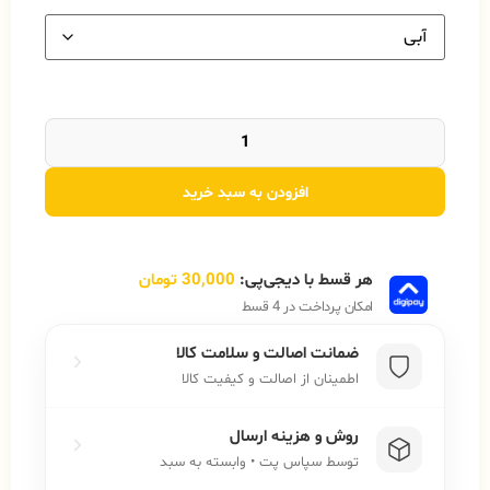
افزودن به سبد خرید
هر قسط با دیجی‌پی:
30,000
تومان
امکان پرداخت در 4 قسط
ضمانت اصالت و سلامت کالا
اطمینان از اصالت و کیفیت کالا
روش و هزینه ارسال
توسط سپاس پت • وابسته به سبد