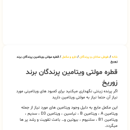
خانه
/
طوطی سانان و پرندگان
/
دارو و مکمل
/ قطره مولتی ویتامین پرندگان برند
زوریخ
قطره مولتی ویتامین پرندگان برند
زوریخ
اگر پرنده زینتی نگهداری میکنید برای کمبود های ویتامینی مورد
نیاز آن حتما نیاز به مولتی ویتامین دارید
این مکمل مایع به دلیل وجود ویتامین های مورد نیاز از جمله
ویتامین A ، ویتامین B ، نیاسین ، ویتامین D3 ، سدیم ،
ویتامین B1 ، سلنیوم ، بیوتین و… باعث تقویت و رشد پر ها
میگردد.