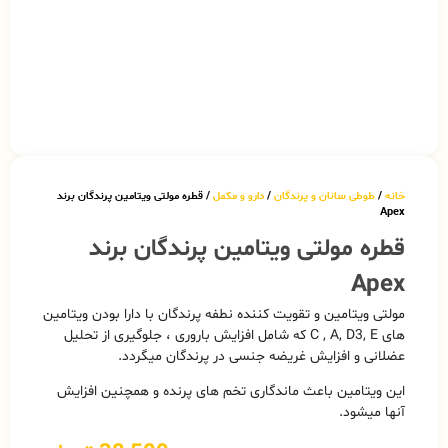
خانه
/
طوطی سانان و پرندگان
/
دارو و مکمل
/ قطره مولتی ویتامین پرندگان برند
Apex
قطره مولتی ویتامین پرندگان برند
Apex
مولتی ویتامین و تقویت کننده نطفه پرندگان با دارا بودن ویتامین
های C , A, D3, E که شامل افزایش باروری ، جلوگیری از تحلیل
عضلانی و افزایش غریضه جنسی در پرندگان میگردد.
این ویتامین باعث ماندگاری تخم های پرنده و همچنین افزایش
آنها میشود.