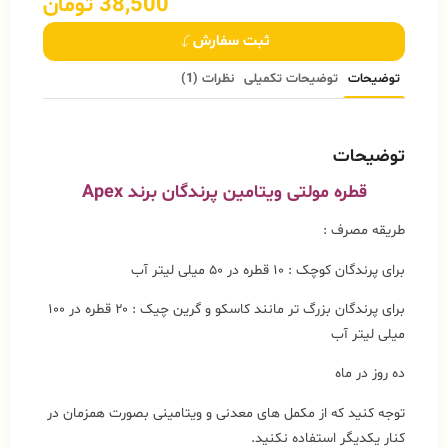
38,500
تومان
ثبت سفارش
توضیحات
توضیحات تکمیلی
نظرات (1)
توضیحات
قطره
مولتی ویتامین پرندگان
برند Apex
طریقه مصرف :
برای پرندگان کوچک : ۱۰ قطره در ۵۰ میلی لیتر آب
برای پرندگان بزرگ تر مانند کاسکو و گرین چیک : ۲۰ قطره در ۱۰۰
میلی لیتر آب
ده روز در ماه
توجه کنید که از مکمل های معدنی و ویتامینی بصورت همزمان در
کنار یکدیگر استفاده نکنید.