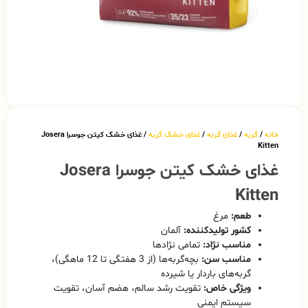
خانه
/
گربه
/
غذای گربه
/
غذای خشک گربه
/ غذای خشک کیتن جوسرا Josera
Kitten
غذای خشک کیتن جوسرا Josera
Kitten
طعم:
مرغ
کشور تولیدکننده:
آلمان
مناسب نژاد:
تمامی نژادها
مناسب سن:
بچه‌گربه‌ها (از 3 هفتگی تا 12 ماهگی)،
گربه‌های باردار یا شیرده
ویژگی خاص:
تقویت رشد سالم، هضم آسان، تقویت
سیستم ایمنی