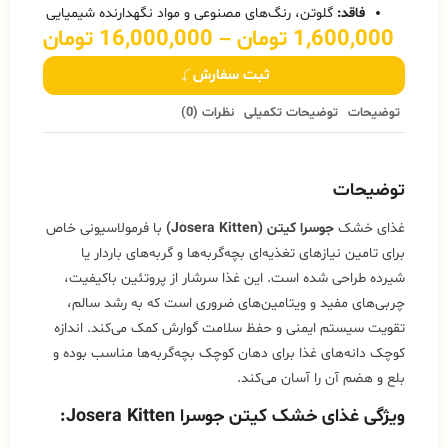
فاقد:
گلوتن، رنگ‌های مصنوعی و مواد نگهدارنده شیمیایی
1,600,000
تومان
–
16,000,000
تومان
ثبت سفارش
توضیحات
توضیحات تکمیلی
نظرات (0)
توضیحات
غذای خشک
جوسرا کیتن (Josera Kitten)
با فرمولاسیونی خاص
برای تامین نیازهای تغذیه‌ای بچه‌گربه‌ها و گربه‌های باردار یا
شیرده طراحی شده است. این غذا سرشار از پروتئین باکیفیت،
چربی‌های مفید و ویتامین‌های ضروری است که به رشد سالم،
تقویت سیستم ایمنی و حفظ سلامت گوارش کمک می‌کند. اندازه
کوچک دانه‌های غذا برای دهان کوچک بچه‌گربه‌ها مناسب بوده و
بلع و هضم آن را آسان می‌کند.
ویژگی غذای خشک کیتن جوسرا Josera Kitten: