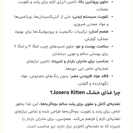
حاوی پروتئین بالا:
تامین انرژی لازم برای رشد و تقویت
عضلات.
تقویت سیستم ایمنی:
غنی از آنتی‌اکسیدان‌ها، ویتامین‌ها
و مواد معدنی ضروری.
هضم آسان:
ترکیبات باکیفیت و پروبیوتیک‌ها برای بهبود
عملکرد گوارش.
سلامت پوست و مو:
حاوی اسیدهای چرب امگا ۳ و امگا ۶
برای پوستی سالم و مویی درخشان.
مناسب برای مادران باردار و شیرده:
تامین نیازهای
تغذیه‌ای خاص این دوره‌ها.
فاقد مواد افزودنی مضر:
بدون رنگ‌های مصنوعی، مواد
نگهدارنده و گلوتن.
چرا غذای خشک Josera Kitten؟
تغذیه‌ای کامل و مقوی برای رشد سالم بچه‌گربه‌ها،
این غذا به‌طور
خاص برای رشد و تقویت بچه‌گربه‌ها طراحی شده و تمامی نیازهای
تغذیه‌ای لازم را فراهم می‌کند. همچنین، برای مادران باردار یا
شیرده که به تغذیه‌ای کامل‌تر نیاز دارند نیز مناسب است.