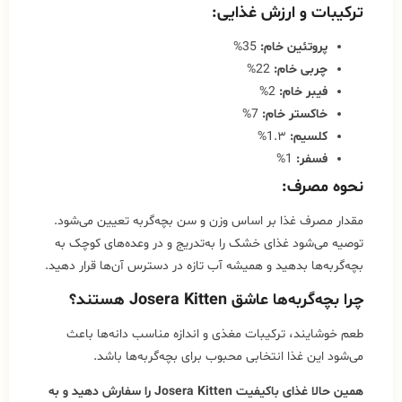
ترکیبات و ارزش غذایی:
پروتئین خام:
35%
چربی خام:
22%
فیبر خام:
2%
خاکستر خام:
7%
کلسیم:
1.۳%
فسفر:
1%
نحوه مصرف:
مقدار مصرف غذا بر اساس وزن و سن بچه‌گربه تعیین می‌شود.
توصیه می‌شود غذای خشک را به‌تدریج و در وعده‌های کوچک به
بچه‌گربه‌ها بدهید و همیشه آب تازه در دسترس آن‌ها قرار دهید.
چرا بچه‌گربه‌ها عاشق Josera Kitten هستند؟
طعم خوشایند، ترکیبات مغذی و اندازه مناسب دانه‌ها باعث
می‌شود این غذا انتخابی محبوب برای بچه‌گربه‌ها باشد.
همین حالا غذای باکیفیت Josera Kitten را سفارش دهید و به