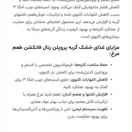
کاهش فشار متابولیکی کمک می‌کند. وجود اسیدهای چرب امگا ۳
سبب کاهش التهابات کلیوی شده و ترکیبات خوش‌طعم، اشتهای
گربه را افزایش می‌دهد. این محصول تغذیه‌ای متعادل برای حمایت
از عملکرد کلیه‌ها و بهبود کیفیت زندگی گربه‌های مبتلا به
بیماری‌های کلیوی است.
مزایای غذای خشک گربه پروپلن رنال فانکشن طعم
مرغ:
حفظ سلامت کلیه‌ها
: فرمولاسیون تخصصی با فسفر و
پروتئین کنترل‌شده برای کاهش بار کلیوی.
کاهش التهابات کلیوی
: حاوی اسیدهای چرب امگا ۳ برای
کمک به بهبود عملکرد کلیه.
افزایش اشتها و هضم آسان
: طعم لذیذ مرغ همراه با
ترکیبات قابل هضم برای جذب بهتر مواد مغذی.
تقویت سیستم ایمنی
: غنی از ویتامین‌ها و آنتی‌اکسیدان‌ها
برای بهبود مقاومت بدن.