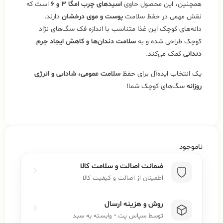
همچنین، این محصول حاوی
اسیدهای چرب امگا ۳ و ۶
است که
نقش مهمی در حفظ سلامت
پوست و موی درخشان
دارند.
دانه‌های کوچک این غذا متناسب با اندازه فک سگ‌های نژاد
کوچک طراحی شده و به
سلامت دندان‌ها و کاهش ایجاد جرم
دندانی
کمک می‌کند.
یک انتخاب ایده‌آل برای حفظ
سلامت عمومی، شادابی و انرژی
روزانه
سگ‌های کوچک شما!
ناموجود
ضمانت اصالت و سلامت کالا
اطمینان از اصالت و کیفیت کالا
روش و هزینه ارسال
توسط سپاس پت • وابسته به سبد