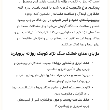
است که نیاز به تغذیه روزانه با کیفیت دارند. این محصول با
پروتئین مرغ باکیفیت
فرموله شده تا ضمن تأمین انرژی لازم،
حفظ وزن ایده‌آل و سلامت عضلات
را تضمین کند. وجود
پروبیوتیک‌های مفید و فیبر طبیعی
در این غذا، موجب بهبود
هضم و سلامت دستگاه گوارش می‌شود و از مشکلات معده در
سگ‌های نژاد کوچک جلوگیری می‌کند. ترکیبات آنتی‌اکسیدانی و
ویتامین‌ها نیز به تقویت سیستم ایمنی و افزایش مقاومت در
برابر بیماری‌ها کمک می‌کنند.
مزایای غذای خشک سگ نژاد کوچک روزانه پروپلن:
حفظ انرژی و شادابی روزانه:
ترکیب متعادل از پروتئین و
چربی برای تأمین انرژی مناسب
بهبود هضم و جذب مواد مغذی:
دارای فیبرهای مفید و
پروبیوتیک‌ها برای گوارش سالم
تقویت سیستم ایمنی:
حاوی ویتامین‌ها و آنتی‌اکسیدان‌ها
برای افزایش مقاومت بدن
حفظ سلامت پوست و موی درخشان:
غنی از اسیدهای
چرب ضروری و ویتامین A