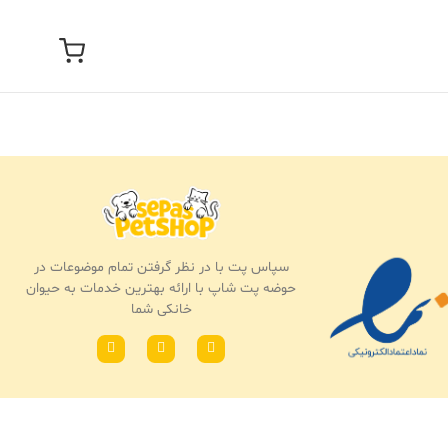
سپاس پت با در نظر گرفتن تمام موضوعات در
حوضه پت شاپ با ارائه بهترین خدمات به حیوان
خانکی شما