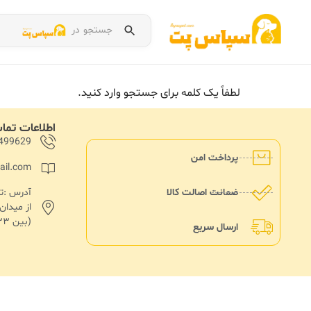
جستجو در
لطفاً یک کلمه برای جستجو وارد کنید.
اطلاعات تم
499629
پرداخت امن
ail.com
ضمانت اصالت کالا
از میدا
(بین ۱۳۳ و۱۳۵)پلاک ۱۸۲
ارسال سریع