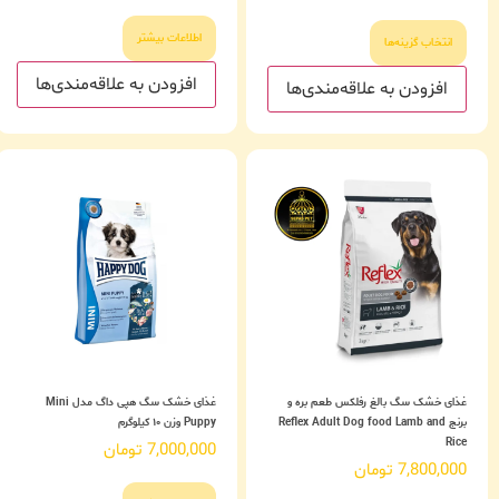
اطلاعات بیشتر
انتخاب گزینه‌ها
افزودن به علاقه‌مندی‌ها
افزودن به علاقه‌مندی‌ها
غذای خشک سگ بالغ رفلکس طعم بره و
غذای خشک سگ هپی داگ مدل Mini
برنج Reflex Adult Dog food Lamb and
Puppy وزن ۱۰ کیلوگرم
Rice
7,000,000
تومان
7,800,000
تومان