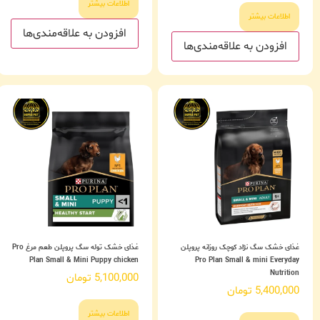
اطلاعات بیشتر
اطلاعات بیشتر
افزودن به علاقه‌مندی‌ها
افزودن به علاقه‌مندی‌ها
غذای خشک سگ نژاد کوچک روزانه پروپلن
غذای خشک توله سگ پروپلن طعم مرغ Pro
Plan Small & Mini Puppy chicken
Pro Plan Small & mini Everyday
Nutrition
5,100,000
تومان
5,400,000
تومان
اطلاعات بیشتر