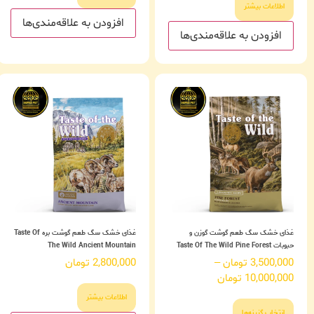
اطلاعات بیشتر
افزودن به علاقه‌مندی‌ها
افزودن به علاقه‌مندی‌ها
غذای خشک سگ طعم گوشت گوزن و
غذای خشک سگ طعم گوشت بره Taste Of
حبوبات Taste Of The Wild Pine Forest
The Wild Ancient Mountain
3,500,000
تومان
–
2,800,000
تومان
10,000,000
تومان
اطلاعات بیشتر
انتخاب گزینه‌ها