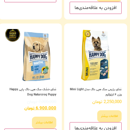
افزودن به علاقه‌مندی‌ها
غذای رژیمی سگ هپی داگ مدل Mini Light
غذای خشک سگ هپی داگ پاپی Happy
وزن ۴ کیلوگرم
Dog Naturcroq Puppy
2,250,000
تومان
7,000,000
تومان
6,900,000
تومان
اطلاعات بیشتر
اطلاعات بیشتر
افزودن به علاقه‌مندی‌ها