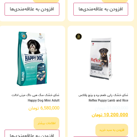
افزودن به علاقه‌مندی‌ها
افزودن به علاقه‌مندی‌ها
غذای خشک پاپی طعم بره و برنج رفلکس
غذای خشک سگ هپی داگ مینی ادالت
Happy Dog Mini Adult
Reflex Puppy Lamb and Rice
11,000,000
تومان
6,580,000
تومان
10,200,000
تومان
اطلاعات بیشتر
افزودن به سبد خرید
افزودن به علاقه‌مندی‌ها