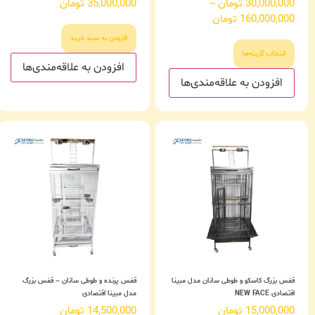
امتیاز
امتیاز
30,000,000
تومان
–
35,000,000
تومان
5.00
5.00
160,000,000
تومان
از 5
از 5
افزودن به سبد خرید
انتخاب گزینه‌ها
افزودن به علاقه‌مندی‌ها
افزودن به علاقه‌مندی‌ها
قفس بزرگ کاسکو و طوطی سانان مدل مبینا
قفس پرنده و طوطی سانان – قفس بزرگ
اقتصادی NEW FACE
مدل مبینا اقتصادی
15,000,000
تومان
14,500,000
تومان