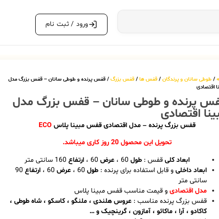
ورود / ثبت نام
ه
/
طوطی سانان و پرندگان
/
قفس ها
/
قفس بزرگ
/ قفس پرنده و طوطی سانان – قفس بزرگ مدل
ا اقتصادی
س پرنده و طوطی سانان – قفس بزرگ مدل
ینا اقتصادی
قفس بزرگ پرنده – مدل اقتصادی قفس مبینا پلاس
ECO
تحویل این محصول 20 روز کاری میباشد.
ابعاد کلی
قفس :
طول
60 ،
عرض
60 ،
ارتفاع
160 سانتی متر
ابعاد داخلی
و قابل استفاده برای پرنده :
طول
60 ،
عرض
60 ،
ارتفاع
90
سانتی متر
مدل اقتصادی
و قیمت مناسب قفس مبینا پلاس
قفس بزرگ پرنده مناسب :
عروس هلندی ، ملنگو ، کاسکو ، شاه طوطی ،
کاکادو ، آرا ، ماکائو ، آمازون ، گرینچیک و …