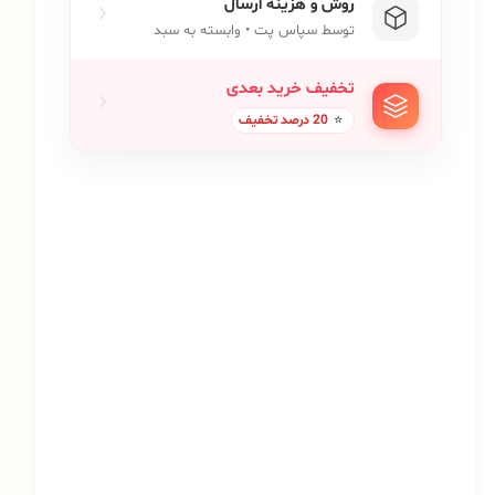
روش و هزینه ارسال
توسط سپاس پت • وابسته به سبد
تخفیف خرید بعدی
⭐
20 درصد تخفیف