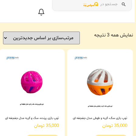
جستجو در
نمایش همه 3 نتیجه
توپ بازی سگ، گربه و طوطی مدل جغجغه‌ ای
توپ بازی پرنده، سگ و گربه مدل جغجغه‌ ای
35,000
تومان
35,000
تومان