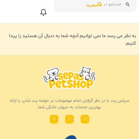
جستجو در
به نظر می رسد ما نمی توانیم آنچه شما به دنبال آن هستید را پیدا
کنیم.
سپاس پت با در نظر گرفتن تمام موضوعات در حوضه پت شاپ با ارائه
بهترین خدمات به حیوان خانکی شما