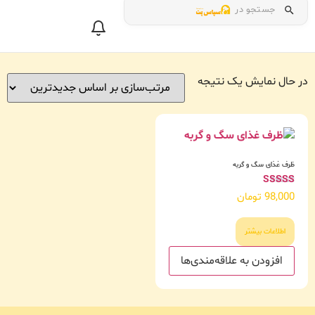
جستجو در
در حال نمایش یک نتیجه
ظرف غذای سگ و گربه
امتیاز
98,000
تومان
5.00
از 5
اطلاعات بیشتر
افزودن به علاقه‌مندی‌ها