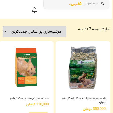
جستجو در
نمایش همه 2 نتیجه
پلت میوه و سبزیجات جوندگان اوشکایا وزن ۱
غذای همستر تاپ فید وزن یک کیلوگرم
کیلوگرم
110,000
تومان
350,000
تومان