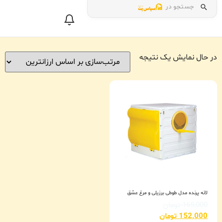
جستجو در
در حال نمایش یک نتیجه
لانه پرنده مدل طوطی برزیلی و مرغ عشق
165,000
تومان
152,000
تومان