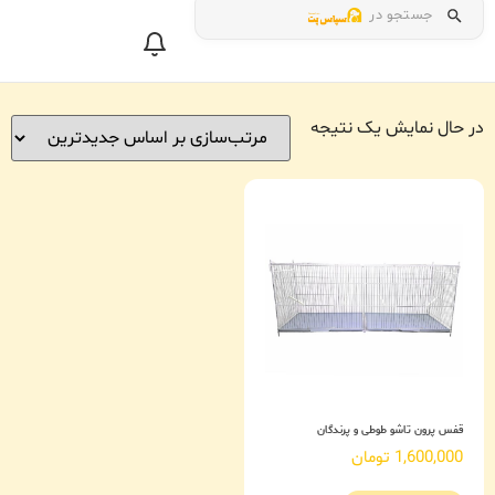
جستجو در
در حال نمایش یک نتیجه
قفس پرون تاشو طوطی و پرندگان
1,600,000
تومان