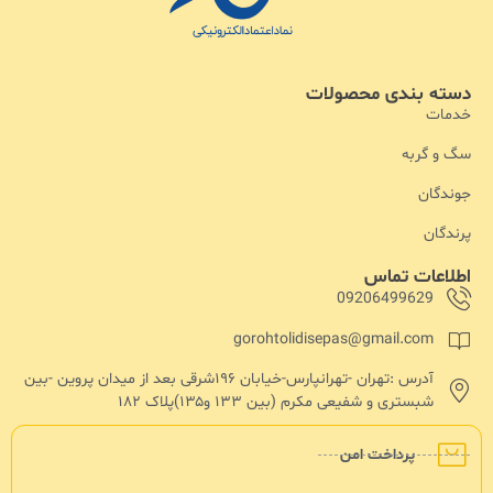
دسته بندی محصولات
خدمات
سگ و گربه
جوندگان
پرندگان
اطلاعات تماس
09206499629
gorohtolidisepas@gmail.com
آدرس :تهران -تهرانپارس-خیابان ۱۹۶شرقی بعد از میدان پروین -بین
شبستری و شفیعی مکرم (بین ۱۳۳ و۱۳۵)پلاک ۱۸۲
پرداخت امن