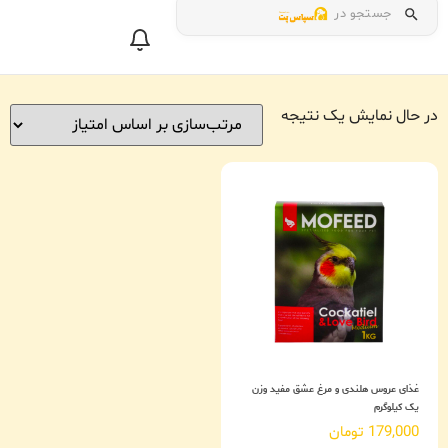
جستجو در
در حال نمایش یک نتیجه
غذای عروس هلندی و مرغ عشق مفید وزن
یک کیلوگرم
179,000
تومان