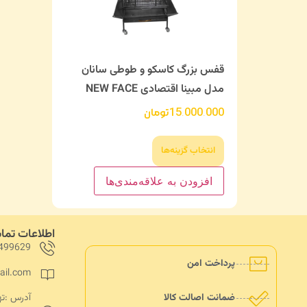
قفس بزرگ کاسکو و طوطی سانان
مدل مبینا اقتصادی NEW FACE
15,000,000
تومان
انتخاب گزینه‌ها
افزودن به علاقه‌مندی‌ها
اطلاعات تم
499629
پرداخت امن
ail.com
ضمانت اصالت کالا