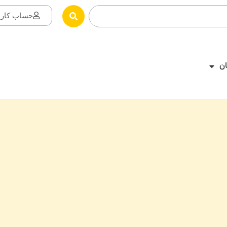
حساب کارب
ن