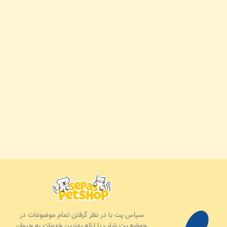
سپاس پت با در نظر گرفتن تمام موضوعات در
حوضه پت شاپ با ارائه بهترین خدمات به حیوان