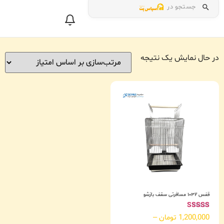
جستجو در
در حال نمایش یک نتیجه
قفس ۱۰۳۲ مسافرتی سقف بازشو
امتیاز
1,200,000
تومان
–
5.00