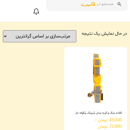
جستجو در
در حال نمایش یک نتیجه
قلاده سگ و گربه مدل شبرنگ زنگوله دار
45,000
تومان
–
73,000
تومان