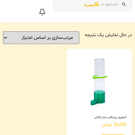
جستجو در
در حال نمایش یک نتیجه
آبخوری پرندگان مدل کلاغی
36,000
تومان